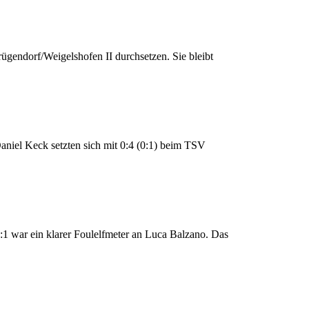
ügendorf/Weigelshofen II durchsetzen. Sie bleibt
Daniel Keck setzten sich mit 0:4 (0:1) beim TSV
1 war ein klarer Foulelfmeter an Luca Balzano. Das