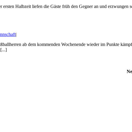
r ersten Halbzeit liefen die Gäste früh den Gegner an und erzwungen so
nnschaft
|
er Fußballherren ab dem kommenden Wochenende wieder im Punkte kämpfe
...]
Ne