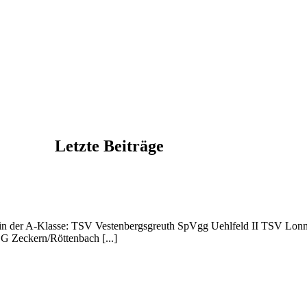
Letzte Beiträge
ft in der A-Klasse: TSV Vestenbergsgreuth SpVgg Uehlfeld II TSV Lo
G Zeckern/Röttenbach [...]