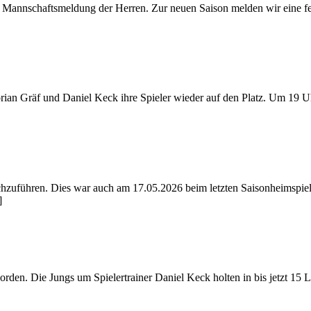
Mannschaftsmeldung der Herren. Zur neuen Saison melden wir eine fes
rian Gräf und Daniel Keck ihre Spieler wieder auf den Platz. Um 19 U
rchzuführen. Dies war auch am 17.05.2026 beim letzten Saisonheimspie
]
rden. Die Jungs um Spielertrainer Daniel Keck holten in bis jetzt 15 L