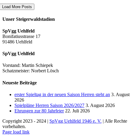
Load More Posts
Unser Steigerwaldstadion
SpVgg Uehlfeld
Bonifatiusstrasse 17
91486 Uehlfeld
SpVgg Uehlfeld
Vorstand: Martin Schiepek
Schatzmeister: Norbert Lösch
Neueste Beiträge
erster Spieltag in der neuen Saison Herren steht an
3. August
2026
Spielpläne Herren Saison 2026/2027
3. August 2026
Ehrungen zur 80 Jahrfeier
22. Juli 2026
Copyright 2023 - 2024 |
SpVgg Uehlfeld 1946 e. V.
| Alle Rechte
vorbehalten.
Facebook
Instagram
Page load link