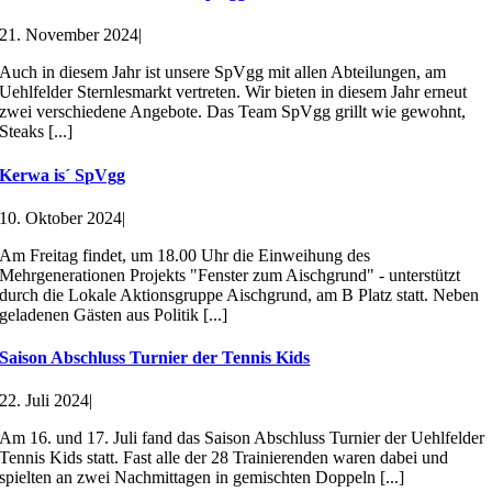
21. November 2024
|
Auch in diesem Jahr ist unsere SpVgg mit allen Abteilungen, am
Uehlfelder Sternlesmarkt vertreten. Wir bieten in diesem Jahr erneut
zwei verschiedene Angebote. Das Team SpVgg grillt wie gewohnt,
Steaks [...]
Kerwa is´ SpVgg
10. Oktober 2024
|
Am Freitag findet, um 18.00 Uhr die Einweihung des
Mehrgenerationen Projekts "Fenster zum Aischgrund" - unterstützt
durch die Lokale Aktionsgruppe Aischgrund, am B Platz statt. Neben
geladenen Gästen aus Politik [...]
Saison Abschluss Turnier der Tennis Kids
22. Juli 2024
|
Am 16. und 17. Juli fand das Saison Abschluss Turnier der Uehlfelder
Tennis Kids statt. Fast alle der 28 Trainierenden waren dabei und
spielten an zwei Nachmittagen in gemischten Doppeln [...]