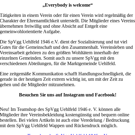
„Everybody is welcome“
Tätigkeiten in einem Verein oder für einen Verein wird regelmäßig der
Charakter der Ehrenamtlichkeit unterstellt. Die Mitglieder eines Verein
übernehmen freiwillig und ohne Absicht auf Entgelt eine
gemeinwohlorientierte Aufgabe.
Die SpVgg Uehlfeld 1946 e.V. dient der Sozialisierung und tut viel
Gutes für die Gemeinschaft und den Zusammenhalt. Vereinsleben und
Vereinsarbeit gehören zu den größten Wohltätern innerhalb der
einzelnen Gemeinden. Somit auch zu unsere SpVgg mit den
verschiedenen Abteilungen, für die Marktgemeinde Uehlfeld.
Eine zeitgemäße Kommunikation schafft Handlungsschnelligkeit, die
gerade in der heutigen Zeit extrem wichtig ist, um mit der Zeit zu
gehen und die Mitglieder mitzunehmen.
Besuchen Sie uns auf Instagram und Facebook!
Neu! Im Teamshop des SpVgg Uehlfeld 1946 e. V. können alle
Mitglieder ihre Vereinsbekleidung kostengünstig und bequem online
bestellen. Bei vielen Artikeln ist auch eine Veredelung / Bedruckung
mit dem SpVgg Uehlfeld Wappen und Rückendruck möglich.