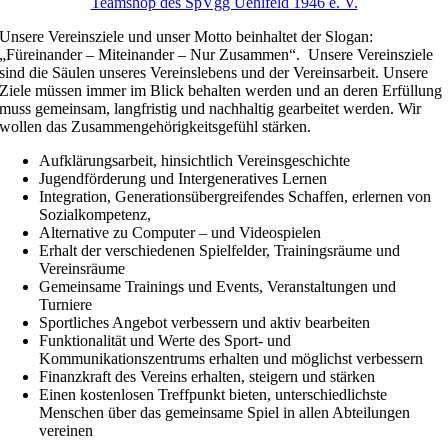
Teamshop des SpVgg Uehlfeld 1946 e. V.
Unsere Vereinsziele und unser Motto beinhaltet der Slogan:
„Füreinander – Miteinander – Nur Zusammen“. Unsere Vereinsziele
sind die Säulen unseres Vereinslebens und der Vereinsarbeit. Unsere
Ziele müssen immer im Blick behalten werden und an deren Erfüllung
muss gemeinsam, langfristig und nachhaltig gearbeitet werden. Wir
wollen das Zusammengehörigkeitsgefühl stärken.
Aufklärungsarbeit, hinsichtlich Vereinsgeschichte
Jugendförderung und Intergeneratives Lernen
Integration, Generationsübergreifendes Schaffen, erlernen von
Sozialkompetenz,
Alternative zu Computer – und Videospielen
Erhalt der verschiedenen Spielfelder, Trainingsräume und
Vereinsräume
Gemeinsame Trainings und Events, Veranstaltungen und
Turniere
Sportliches Angebot verbessern und aktiv bearbeiten
Funktionalität und Werte des Sport- und
Kommunikationszentrums erhalten und möglichst verbessern
Finanzkraft des Vereins erhalten, steigern und stärken
Einen kostenlosen Treffpunkt bieten, unterschiedlichste
Menschen über das gemeinsame Spiel in allen Abteilungen
vereinen