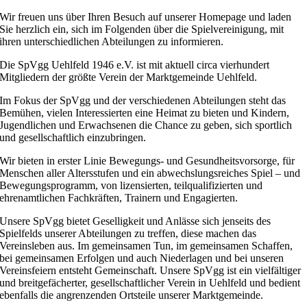
Wir freuen uns über Ihren Besuch auf unserer Homepage und laden
Sie herzlich ein, sich im Folgenden über die Spielvereinigung, mit
ihren unterschiedlichen Abteilungen zu informieren.
Die SpVgg Uehlfeld 1946 e.V. ist mit aktuell circa vierhundert
Mitgliedern der größte Verein der Marktgemeinde Uehlfeld.
Im Fokus der SpVgg und der verschiedenen Abteilungen steht das
Bemühen, vielen Interessierten eine Heimat zu bieten und Kindern,
Jugendlichen und Erwachsenen die Chance zu geben, sich sportlich
und gesellschaftlich einzubringen.
Wir bieten in erster Linie Bewegungs- und Gesundheitsvorsorge, für
Menschen aller Altersstufen und ein abwechslungsreiches Spiel – und
Bewegungsprogramm, von lizensierten, teilqualifizierten und
ehrenamtlichen Fachkräften, Trainern und Engagierten.
Unsere SpVgg bietet Geselligkeit und Anlässe sich jenseits des
Spielfelds unserer Abteilungen zu treffen, diese machen das
Vereinsleben aus. Im gemeinsamen Tun, im gemeinsamen Schaffen,
bei gemeinsamen Erfolgen und auch Niederlagen und bei unseren
Vereinsfeiern entsteht Gemeinschaft. Unsere SpVgg ist ein vielfältiger
und breitgefächerter, gesellschaftlicher Verein in Uehlfeld und bedient
ebenfalls die angrenzenden Ortsteile unserer Marktgemeinde.