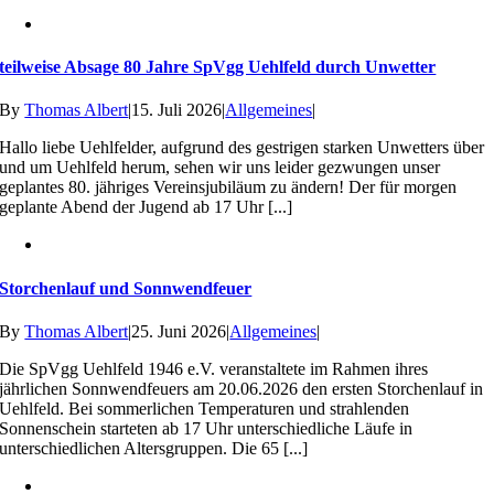
teilweise Absage 80 Jahre SpVgg Uehlfeld durch Unwetter
By
Thomas Albert
|
15. Juli 2026
|
Allgemeines
|
Hallo liebe Uehlfelder, aufgrund des gestrigen starken Unwetters über
und um Uehlfeld herum, sehen wir uns leider gezwungen unser
geplantes 80. jähriges Vereinsjubiläum zu ändern! Der für morgen
geplante Abend der Jugend ab 17 Uhr [...]
Storchenlauf und Sonnwendfeuer
By
Thomas Albert
|
25. Juni 2026
|
Allgemeines
|
Die SpVgg Uehlfeld 1946 e.V. veranstaltete im Rahmen ihres
jährlichen Sonnwendfeuers am 20.06.2026 den ersten Storchenlauf in
Uehlfeld. Bei sommerlichen Temperaturen und strahlenden
Sonnenschein starteten ab 17 Uhr unterschiedliche Läufe in
unterschiedlichen Altersgruppen. Die 65 [...]