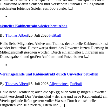
1. Vorstand Martin Schiepek und Vorständin Fußball Ute Engelhardt
zeichneten folgende Spieler aus: 500 Spiele: [...]
aktueller Kabinentrakt wieder benutzbar
By
Thomas Albert
|
20. Juli 2026
|
Fußball
|
Hallo liebe Mitglieder, Aktive und Trainer, der aktuelle Kabinentrakt ist
wieder benutzbar. Dieser war ja durch das Unwetter letzten Dienstag i
Mitleidenschaft gezogen worden. Durch ein schnelles Eingreifen am
Dienstagabend und großen Aufräum- und Putzarbeiten [...]
Vereinsgelände und Kabinentrakt durch Unwetter betroffen
By
Thomas Albert
|
15. Juli 2026
|
Allgemeines
,
Fußball
|
Hallo liebe Uehlfelder, auch die SpVgg blieb vom gestrigen Unwetter
nicht verschont! Das Vereinslokal + der alte und neue Kabinentrakt am
Vereinsgelände liefen gestern voller Wasser. Durch ein schnelles
Eingreifen von 10 Spielern, Eltern und [...]