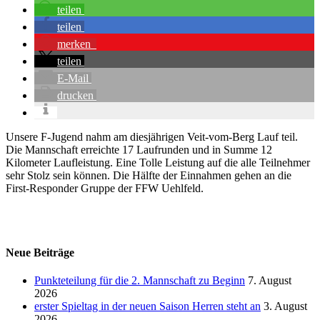
teilen
teilen
merken
teilen
E-Mail
drucken
Unsere F-Jugend nahm am diesjährigen Veit-vom-Berg Lauf teil.
Die Mannschaft erreichte 17 Laufrunden und in Summe 12
Kilometer Laufleistung. Eine Tolle Leistung auf die alle Teilnehmer
sehr Stolz sein können. Die Hälfte der Einnahmen gehen an die
First-Responder Gruppe der FFW Uehlfeld.
Neue Beiträge
Punkteteilung für die 2. Mannschaft zu Beginn
7. August
2026
erster Spieltag in der neuen Saison Herren steht an
3. August
2026