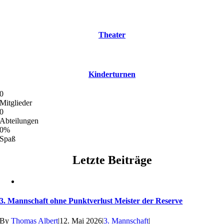
Theater
Kinderturnen
0
Mitglieder
0
Abteilungen
0
%
Spaß
Letzte Beiträge
3. Mannschaft ohne Punktverlust Meister der Reserve
By
Thomas Albert
|
12. Mai 2026
|
3. Mannschaft
|