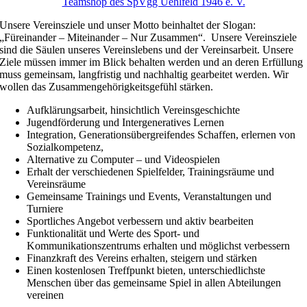
Teamshop des SpVgg Uehlfeld 1946 e. V.
Unsere Vereinsziele und unser Motto beinhaltet der Slogan:
„Füreinander – Miteinander – Nur Zusammen“. Unsere Vereinsziele
sind die Säulen unseres Vereinslebens und der Vereinsarbeit. Unsere
Ziele müssen immer im Blick behalten werden und an deren Erfüllung
muss gemeinsam, langfristig und nachhaltig gearbeitet werden. Wir
wollen das Zusammengehörigkeitsgefühl stärken.
Aufklärungsarbeit, hinsichtlich Vereinsgeschichte
Jugendförderung und Intergeneratives Lernen
Integration, Generationsübergreifendes Schaffen, erlernen von
Sozialkompetenz,
Alternative zu Computer – und Videospielen
Erhalt der verschiedenen Spielfelder, Trainingsräume und
Vereinsräume
Gemeinsame Trainings und Events, Veranstaltungen und
Turniere
Sportliches Angebot verbessern und aktiv bearbeiten
Funktionalität und Werte des Sport- und
Kommunikationszentrums erhalten und möglichst verbessern
Finanzkraft des Vereins erhalten, steigern und stärken
Einen kostenlosen Treffpunkt bieten, unterschiedlichste
Menschen über das gemeinsame Spiel in allen Abteilungen
vereinen