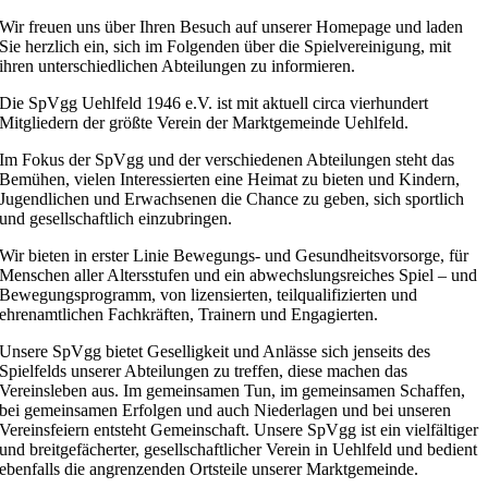
Wir freuen uns über Ihren Besuch auf unserer Homepage und laden
Sie herzlich ein, sich im Folgenden über die Spielvereinigung, mit
ihren unterschiedlichen Abteilungen zu informieren.
Die SpVgg Uehlfeld 1946 e.V. ist mit aktuell circa vierhundert
Mitgliedern der größte Verein der Marktgemeinde Uehlfeld.
Im Fokus der SpVgg und der verschiedenen Abteilungen steht das
Bemühen, vielen Interessierten eine Heimat zu bieten und Kindern,
Jugendlichen und Erwachsenen die Chance zu geben, sich sportlich
und gesellschaftlich einzubringen.
Wir bieten in erster Linie Bewegungs- und Gesundheitsvorsorge, für
Menschen aller Altersstufen und ein abwechslungsreiches Spiel – und
Bewegungsprogramm, von lizensierten, teilqualifizierten und
ehrenamtlichen Fachkräften, Trainern und Engagierten.
Unsere SpVgg bietet Geselligkeit und Anlässe sich jenseits des
Spielfelds unserer Abteilungen zu treffen, diese machen das
Vereinsleben aus. Im gemeinsamen Tun, im gemeinsamen Schaffen,
bei gemeinsamen Erfolgen und auch Niederlagen und bei unseren
Vereinsfeiern entsteht Gemeinschaft. Unsere SpVgg ist ein vielfältiger
und breitgefächerter, gesellschaftlicher Verein in Uehlfeld und bedient
ebenfalls die angrenzenden Ortsteile unserer Marktgemeinde.