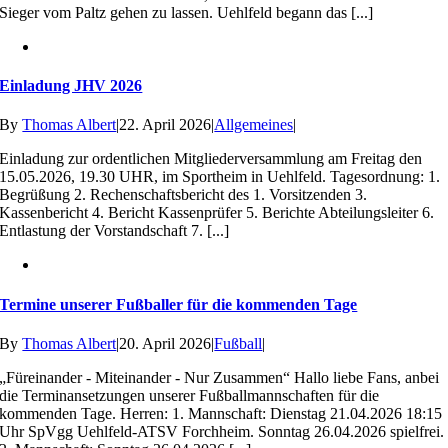
Sieger vom Paltz gehen zu lassen. Uehlfeld begann das [...]
Einladung JHV 2026
By
Thomas Albert
|
22. April 2026
|
Allgemeines
|
Einladung zur ordentlichen Mitgliederversammlung am Freitag den
15.05.2026, 19.30 UHR, im Sportheim in Uehlfeld. Tagesordnung: 1.
Begrüßung 2. Rechenschaftsbericht des 1. Vorsitzenden 3.
Kassenbericht 4. Bericht Kassenprüfer 5. Berichte Abteilungsleiter 6.
Entlastung der Vorstandschaft 7. [...]
Termine unserer Fußballer für die kommenden Tage
By
Thomas Albert
|
20. April 2026
|
Fußball
|
„Füreinander - Miteinander - Nur Zusammen“ Hallo liebe Fans, anbei
die Terminansetzungen unserer Fußballmannschaften für die
kommenden Tage. Herren: 1. Mannschaft: Dienstag 21.04.2026 18:15
Uhr SpVgg Uehlfeld-ATSV Forchheim. Sonntag 26.04.2026 spielfrei.