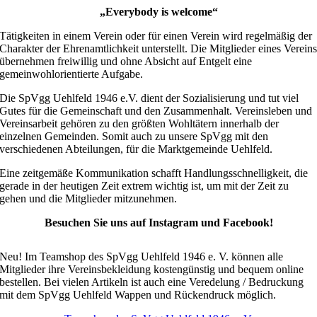
„Everybody is welcome“
Tätigkeiten in einem Verein oder für einen Verein wird regelmäßig der
Charakter der Ehrenamtlichkeit unterstellt. Die Mitglieder eines Verein
übernehmen freiwillig und ohne Absicht auf Entgelt eine
gemeinwohlorientierte Aufgabe.
Die SpVgg Uehlfeld 1946 e.V. dient der Sozialisierung und tut viel
Gutes für die Gemeinschaft und den Zusammenhalt. Vereinsleben und
Vereinsarbeit gehören zu den größten Wohltätern innerhalb der
einzelnen Gemeinden. Somit auch zu unsere SpVgg mit den
verschiedenen Abteilungen, für die Marktgemeinde Uehlfeld.
Eine zeitgemäße Kommunikation schafft Handlungsschnelligkeit, die
gerade in der heutigen Zeit extrem wichtig ist, um mit der Zeit zu
gehen und die Mitglieder mitzunehmen.
Besuchen Sie uns auf Instagram und Facebook!
Neu! Im Teamshop des SpVgg Uehlfeld 1946 e. V. können alle
Mitglieder ihre Vereinsbekleidung kostengünstig und bequem online
bestellen. Bei vielen Artikeln ist auch eine Veredelung / Bedruckung
mit dem SpVgg Uehlfeld Wappen und Rückendruck möglich.