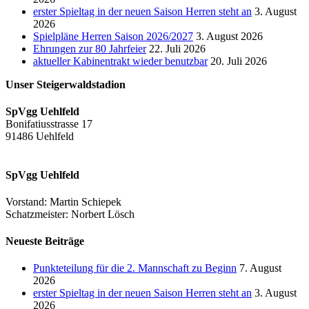
erster Spieltag in der neuen Saison Herren steht an
3. August
2026
Spielpläne Herren Saison 2026/2027
3. August 2026
Ehrungen zur 80 Jahrfeier
22. Juli 2026
aktueller Kabinentrakt wieder benutzbar
20. Juli 2026
Unser Steigerwaldstadion
SpVgg Uehlfeld
Bonifatiusstrasse 17
91486 Uehlfeld
SpVgg Uehlfeld
Vorstand: Martin Schiepek
Schatzmeister: Norbert Lösch
Neueste Beiträge
Punkteteilung für die 2. Mannschaft zu Beginn
7. August
2026
erster Spieltag in der neuen Saison Herren steht an
3. August
2026