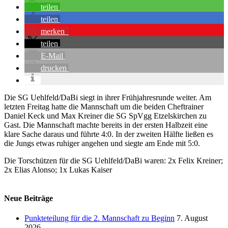
teilen
teilen
merken
teilen
E-Mail
drucken
Die SG Uehlfeld/DaBi siegt in ihrer Frühjahresrunde weiter. Am
letzten Freitag hatte die Mannschaft um die beiden Cheftrainer
Daniel Keck und Max Kreiner die SG SpVgg Etzelskirchen zu
Gast. Die Mannschaft machte bereits in der ersten Halbzeit eine
klare Sache daraus und führte 4:0. In der zweiten Hälfte ließen es
die Jungs etwas ruhiger angehen und siegte am Ende mit 5:0.
Die Torschützen für die SG Uehlfeld/DaBi waren: 2x Felix Kreiner;
2x Elias Alonso; 1x Lukas Kaiser
Neue Beiträge
Punkteteilung für die 2. Mannschaft zu Beginn
7. August
2026