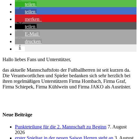
teilen
teilen
merken
teilen
E-Mail
drucken
Hallo liebes Fans und Unterstützer,
das aktuelle Mannschaftsfoto der Fußballherren ist seit kurzen da.
Die Verantwortlichen und Spieler bedanken sich sehr herzlich bei
ihren regelmäßigen Unterstützern Firma Hombach, Firma Graf,
Firma Schiepek, Firma Kühlwein und Firma JAKO als Ausrüster.
Neue Beiträge
Punkteteilung für die 2. Mannschaft zu Beginn
7. August
2026
erster Spieltag in der neuen Saison Herren steht an
3. August