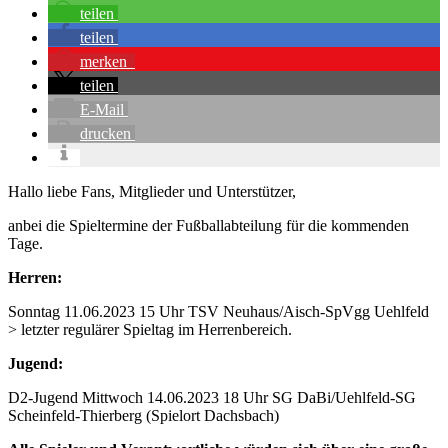
teilen
teilen
merken
teilen
E-Mail
drucken
Hallo liebe Fans, Mitglieder und Unterstützer,
anbei die Spieltermine der Fußballabteilung für die kommenden
Tage.
Herren:
Sonntag 11.06.2023 15 Uhr TSV Neuhaus/Aisch-SpVgg Uehlfeld
> letzter regulärer Spieltag im Herrenbereich.
Jugend:
D2-Jugend Mittwoch 14.06.2023 18 Uhr SG DaBi/Uehlfeld-SG
Scheinfeld-Thierberg (Spielort Dachsbach)