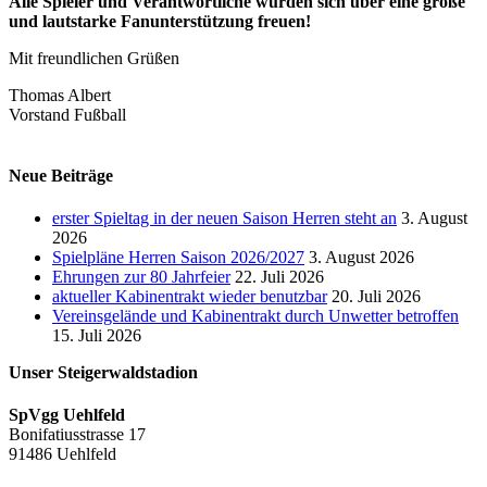
Alle Spieler und Verantwortliche würden sich über eine große
und lautstarke Fanunterstützung freuen!
Mit freundlichen Grüßen
Thomas Albert
Vorstand Fußball
Neue Beiträge
erster Spieltag in der neuen Saison Herren steht an
3. August
2026
Spielpläne Herren Saison 2026/2027
3. August 2026
Ehrungen zur 80 Jahrfeier
22. Juli 2026
aktueller Kabinentrakt wieder benutzbar
20. Juli 2026
Vereinsgelände und Kabinentrakt durch Unwetter betroffen
15. Juli 2026
Unser Steigerwaldstadion
SpVgg Uehlfeld
Bonifatiusstrasse 17
91486 Uehlfeld