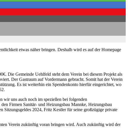
entlichkeit etwas näher bringen. Deshalb wird es auf der Homepage
00€. Die Gemeinde Uehlfeld steht dem Verein bei diesem Projekt als
noviert. Der Gastraum auf Vordermann gebracht. Somit hat der Verein
tützung. Es ist weiterhin ein Spendenkonto hierfür eingerichtet, wo
52.
 wir uns auch noch im speziellen bei folgenden
i den Firmen Sanitär- und Heizungsbau Mannke, Heizungsbau
 Sitzungsgeldes 2024, Fritz Kestler für seine großzügige private
mten Verein zukünftig voran bringen wird. Auch zukünftig wird der