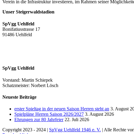
Verein in die Infrastruktur investieren, im Rahmen seiner Möglichkeit
Unser Steigerwaldstadion
SpVgg Uehlfeld
Bonifatiusstrasse 17
91486 Uehlfeld
SpVgg Uehlfeld
Vorstand: Martin Schiepek
Schatzmeister: Norbert Lösch
Neueste Beiträge
erster Spieltag in der neuen Saison Herren steht an
3. August 2
Spielpläne Herren Saison 2026/2027
3. August 2026
Ehrungen zur 80 Jahrfeier
22. Juli 2026
Copyright 2023 - 2024 |
SpVgg Uehlfeld 1946 e. V.
| Alle Rechte vor