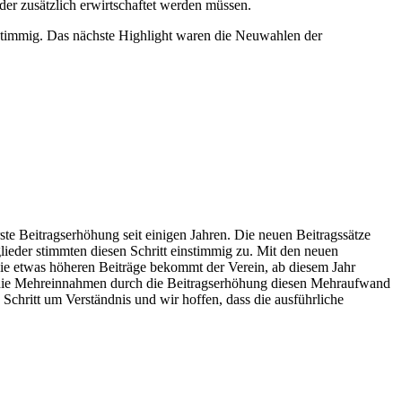
er zusätzlich erwirtschaftet werden müssen.
stimmig. Das nächste Highlight waren die Neuwahlen der
te Beitragserhöhung seit einigen Jahren. Die neuen Beitragssätze
ieder stimmten diesen Schritt einstimmig zu. Mit den neuen
die etwas höheren Beiträge bekommt der Verein, ab diesem Jahr
 die Mehreinnahmen durch die Beitragserhöhung diesen Mehraufwand
n Schritt um Verständnis und wir hoffen, dass die ausführliche